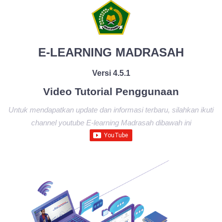
E-LEARNING MADRASAH
Versi 4.5.1
Video Tutorial Penggunaan
Untuk mendapatkan update dan informasi terbaru, silahkan ikuti
channel youtube E-learning Madrasah dibawah ini